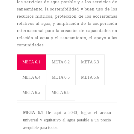
los servicios de agua potable y a los servicios de
saneamiento, la sostenibilidad y buen uso de los
recursos hídricos, protección de los ecosistemas
relativos al agua, y ampliación de la cooperación
internacional para la creación de capacidades en
relación al agua y el saneamiento, el apoyo a las
comunidades.
META 6.1
META 6.2
META 6.3
META 6.4
META 6.5
META 6.6
META 6.a
META 6.b
META 6.1
De aquí a 2030, lograr el acceso
universal y equitativo al agua potable a un precio
asequible para todos.