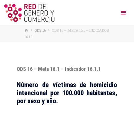
HOME
ODS 16
ODS 16 – META 16.1 – INDICADOR
16.1.1
ODS 16 – Meta 16.1 – Indicador 16.1.1
Número de víctimas de homicidio
intencional por 100.000 habitantes,
por sexo y año.