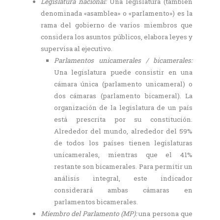
Legislatura nacional:
Una legislatura (también
denominada «asamblea» o «parlamento») es la
rama del gobierno de varios miembros que
considera los asuntos públicos, elabora leyes y
supervisa al ejecutivo.
Parlamentos unicamerales / bicamerales:
Una legislatura puede consistir en una
cámara única (parlamento unicameral) o
dos cámaras (parlamento bicameral). La
organización de la legislatura de un país
está prescrita por su constitución.
Alrededor del mundo, alrededor del 59%
de todos los países tienen legislaturas
unicamerales, mientras que el 41%
restante son bicamerales. Para permitir un
análisis integral, este indicador
considerará ambas cámaras en
parlamentos bicamerales.
Miembro del Parlamento (MP):
una persona que