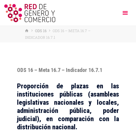
HOME
ODS 16
ODS 16 – META 16.7 –
INDICADOR 16.7.1
ODS 16 – Meta 16.7 – Indicador 16.7.1
Proporción de plazas en las
instituciones públicas (asambleas
legislativas nacionales y locales,
administración pública, poder
judicial), en comparación con la
distribución nacional.